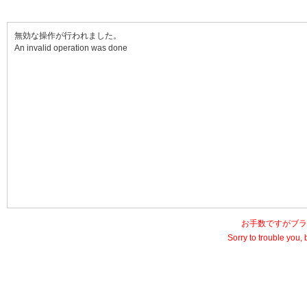
無効な操作が行われました。
An invalid operation was done
お手数ですがブラ
Sorry to trouble you, 